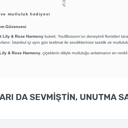
 ve mutluluk hediyesi
om Güvencesi
t Lily & Rose Harmony
buketi, YouBlossom’un deneyimli floristleri tar
lanır. İstanbul içi aynı gün teslimat ile sevdiklerinize tazelik ve mutluluk u
 Lily & Rose Harmony
, çiçeklerin diliyle mutluluğu anlatmanın en renkli
RI DA SEVMİŞTİN, UNUTMA SA