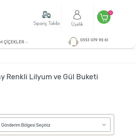
0
Sipariş Takibi
Üyelik
0553 079 92 61
M ÇİÇEKLER
y Renkli Lilyum ve Gül Buketi
Gönderim Bölgesi Seçiniz