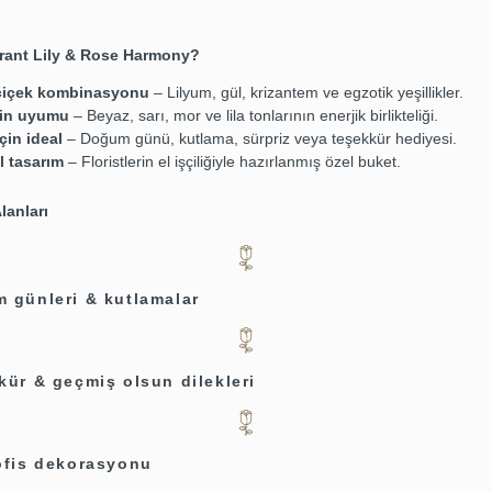
rant Lily & Rose Harmony?
 çiçek kombinasyonu
– Lilyum, gül, krizantem ve egzotik yeşillikler.
rin uyumu
– Beyaz, sarı, mor ve lila tonlarının enerjik birlikteliği.
çin ideal
– Doğum günü, kutlama, sürpriz veya teşekkür hediyesi.
l tasarım
– Floristlerin el işçiliğiyle hazırlanmış özel buket.
lanları
 günleri & kutlamalar
kür & geçmiş olsun dilekleri
ofis dekorasyonu