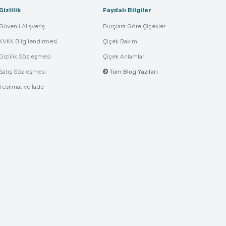
Gizlilik
Faydalı Bilgiler
Güvenli Alışveriş
Burçlara Göre Çiçekler
KVKK Bilgilendirmesi
Çiçek Bakımı
Gizlilik Sözleşmesi
Çiçek Anlamları
Satış Sözleşmesi
Tüm Blog Yazıları
Teslimat ve İade