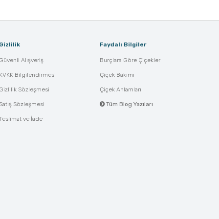
Gizlilik
Faydalı Bilgiler
Güvenli Alışveriş
Burçlara Göre Çiçekler
KVKK Bilgilendirmesi
Çiçek Bakımı
Gizlilik Sözleşmesi
Çiçek Anlamları
Satış Sözleşmesi
Tüm Blog Yazıları
Teslimat ve İade