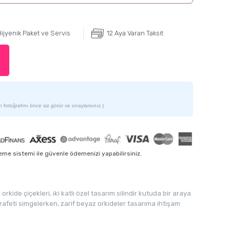
ijyenik Paket ve Servis
12 Aya Varan Taksit
 fotoğrafını önce siz görür ve onaylarsınız.)
me sistemi ile güvenle ödemenizi yapabilirsiniz.
kide çiçekleri, iki katlı özel tasarım silindir kutuda bir araya
arafeti simgelerken, zarif beyaz orkideler tasarıma ihtişam