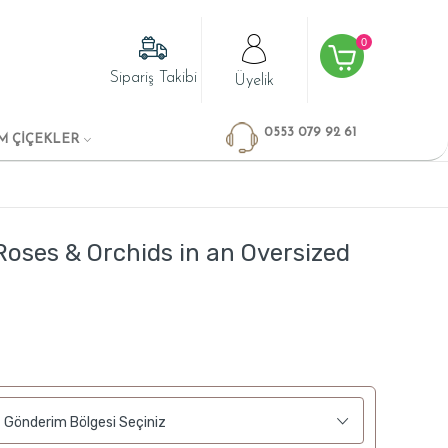
0
Sipariş Takibi
Üyelik
0553 079 92 61
M ÇİÇEKLER
Roses & Orchids in an Oversized
Gönderim Bölgesi Seçiniz