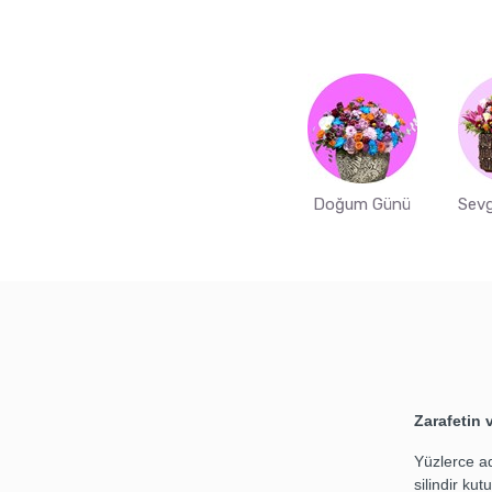
Doğum Günü
Sevg
Zarafetin
Yüzlerce ad
silindir kut