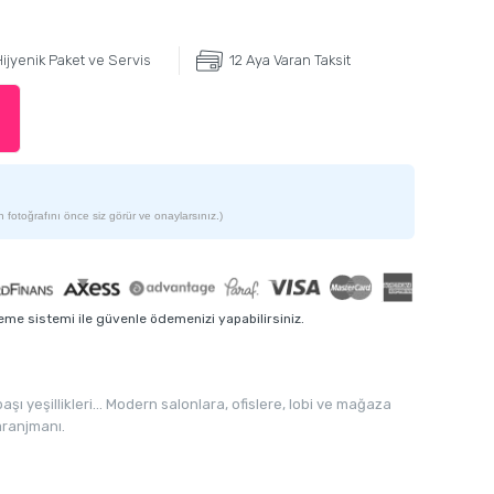
ijyenik Paket ve Servis
12 Aya Varan Taksit
 fotoğrafını önce siz görür ve onaylarsınız.)
me sistemi ile güvenle ödemenizi yapabilirsiniz.
lbaşı yeşillikleri… Modern salonlara, ofislere, lobi ve mağaza
aranjmanı.