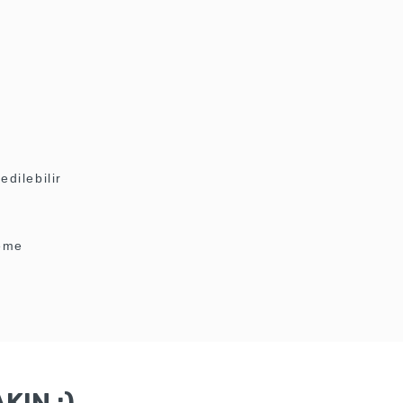
edilebilir
leme