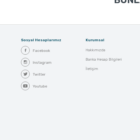
BUNLA
Sosyal Hesaplarımız
Kurumsal
Hakkımızda
Facebook
Banka Hesap Bilgileri
Instagram
İletişim
Twitter
Youtube