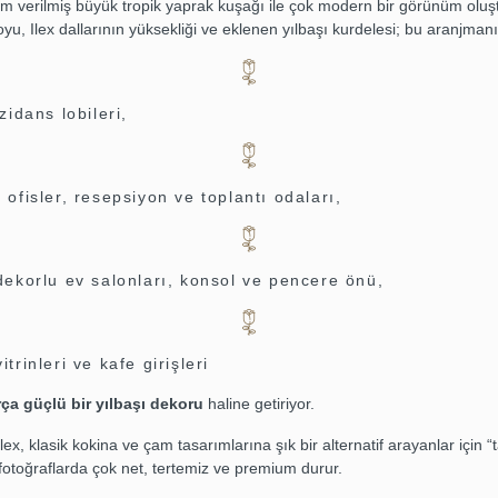
m verilmiş büyük tropik yaprak kuşağı ile çok modern bir görünüm oluş
u, Ilex dallarının yüksekliği ve eklenen yılbaşı kurdelesi; bu aranjmanı
zidans lobileri,
ofisler, resepsiyon ve toplantı odaları,
dekorlu ev salonları, konsol ve pencere önü,
trinleri ve kafe girişleri
rça güçlü bir yılbaşı dekoru
haline getiriyor.
Ilex, klasik kokina ve çam tasarımlarına şık bir alternatif arayanlar için 
 fotoğraflarda çok net, tertemiz ve premium durur.