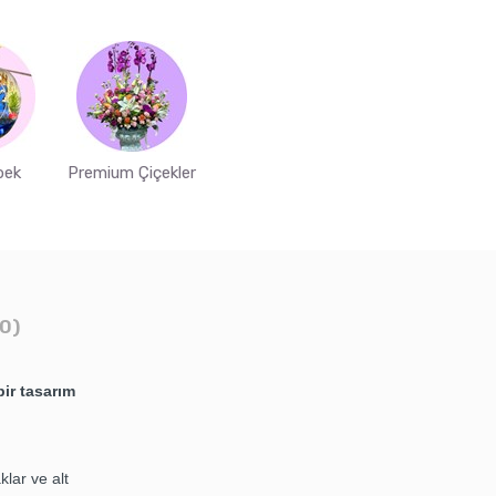
bek
Premium Çiçekler
0)
ir tasarım
klar ve alt