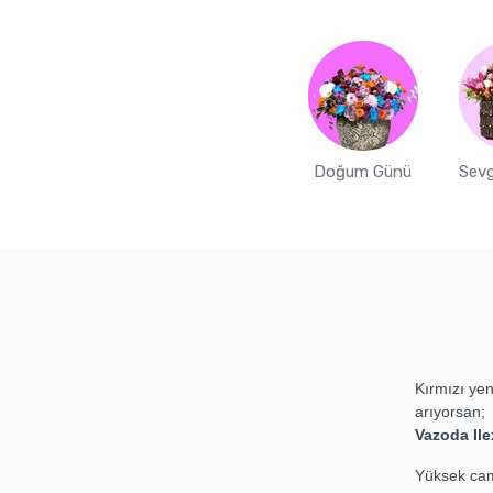
Doğum Günü
Sevg
Kırmızı yen
arıyorsan;
Vazoda Ile
Yüksek cam