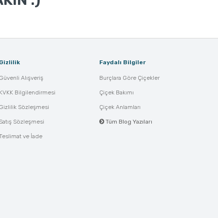
KIN :)
Gizlilik
Faydalı Bilgiler
Güvenli Alışveriş
Burçlara Göre Çiçekler
KVKK Bilgilendirmesi
Çiçek Bakımı
Gizlilik Sözleşmesi
Çiçek Anlamları
Satış Sözleşmesi
Tüm Blog Yazıları
Teslimat ve İade