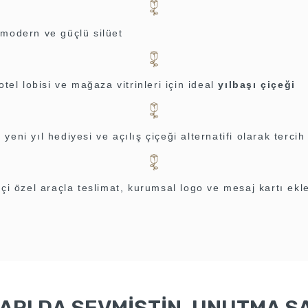
 modern ve güçlü silüet
 otel lobisi ve mağaza vitrinleri için ideal
yılbaşı çiçeği
yeni yıl hediyesi ve açılış çiçeği alternatifi olarak tercih 
içi özel araçla teslimat, kurumsal logo ve mesaj kartı ek