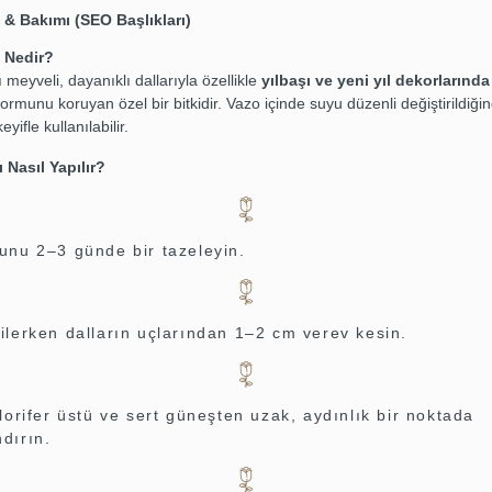
i & Bakımı (SEO Başlıkları)
i Nedir?
ı meyveli, dayanıklı dallarıyla özellikle
yılbaşı ve yeni yıl dekorlarında
ormunu koruyan özel bir bitkidir. Vazo içinde suyu düzenli değiştirildiği
eyifle kullanılabilir.
 Nasıl Yapılır?
unu 2–3 günde bir tazeleyin.
ilerken dalların uçlarından 1–2 cm verev kesin.
lorifer üstü ve sert güneşten uzak, aydınlık bir noktada
dırın.