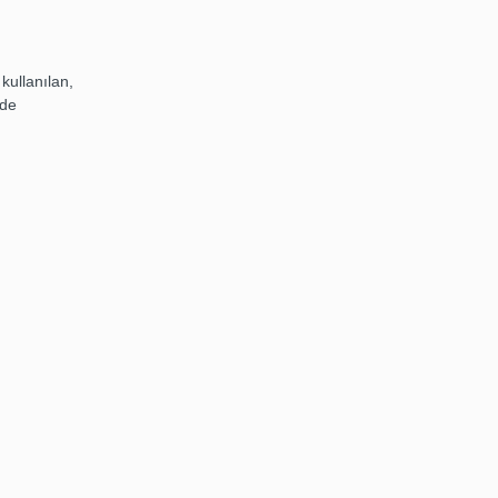
kullanılan,
nde