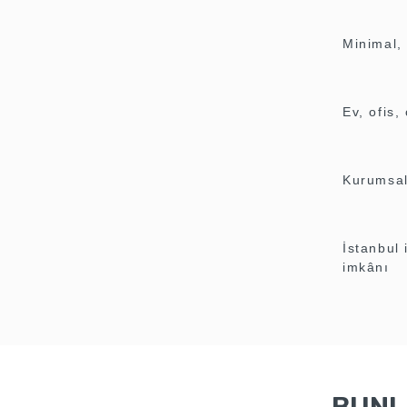
Minimal,
Ev, ofis,
Kurumsal 
İstanbul 
imkânı