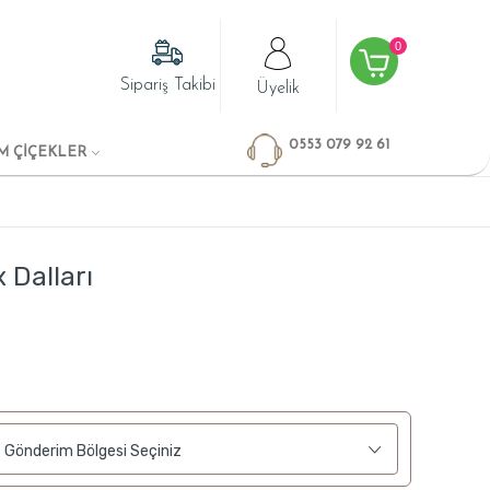
0
Sipariş Takibi
Üyelik
0553 079 92 61
M ÇİÇEKLER
 Dalları
Gönderim Bölgesi Seçiniz