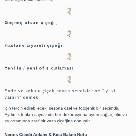
Geçmiş olsun çiçeği
,
Hastane ziyareti çiçeği
,
Yeni iş / yeni ofis
kutlaması,
Sade ve kokulu çiçek seven sevdiklerine “iyi ki
varsın” demek
için tercih edilebilecek, sezona özel ve fotojenik bir seçimdir.
Aydınlık tonları sayesinde her dekorasyona uyum sağlar, ofis ve
ev ortamında zarif bir vazo çiçeğine dönüşür.
Nergis Çiçeği Anlamı & Kısa Bakım Notu