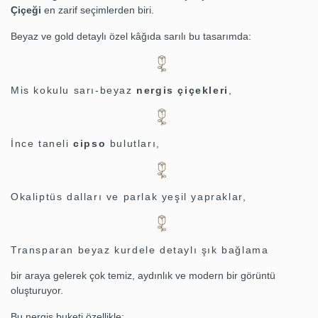
Çiçeği
en zarif seçimlerden biri.
Beyaz ve gold detaylı özel kâğıda sarılı bu tasarımda:
Mis kokulu sarı-beyaz
nergis çiçekleri
,
İnce taneli
cipso
bulutları,
Okaliptüs dalları ve parlak yeşil yapraklar,
Transparan beyaz kurdele detaylı şık bağlama
bir araya gelerek çok temiz, aydınlık ve modern bir görüntü
oluşturuyor.
Bu nergis buketi özellikle;