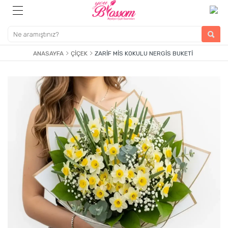
ANASAYFA
ÇIÇEK
ZARIF MIS KOKULU NERGIS BUKETI