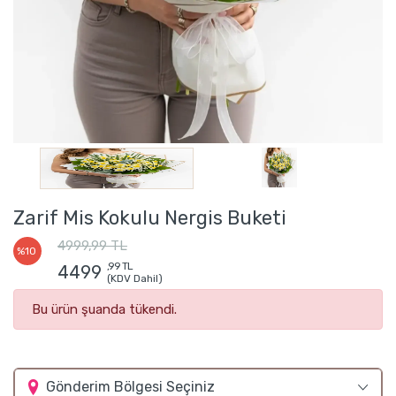
Zarif Mis Kokulu Nergis Buketi
4999,99 TL
%10
,99 TL
4499
(KDV Dahil)
Bu ürün şuanda tükendi.
Gönderim Bölgesi Seçiniz