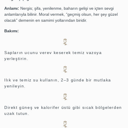
Anlamı:
Nergis; şifa, yenilenme, baharın gelişi ve içten sevgi
anlamlarıyla bilinir. Moral vermek, “geçmiş olsun, her şey güzel
olacak” demenin en samimi yollarından biridir.
Bakımı:
Sapların ucunu verev keserek temiz vazoya
yerleştirin.
Ilık ve temiz su kullanın, 2–3 günde bir mutlaka
yenileyin.
Direkt güneş ve kalorifer üstü gibi sıcak bölgelerden
uzak tutun.