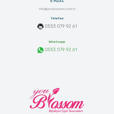
E-Posta
info@youblossom.com.tr
Telefon
0553 079 92 61
Whatsapp
0553 079 92 61