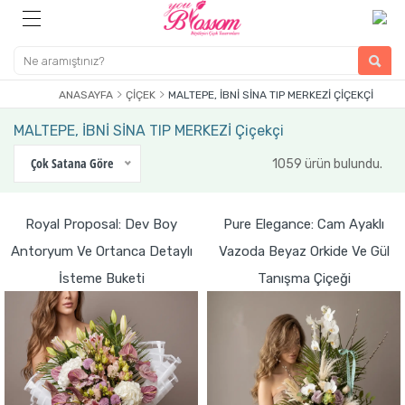
ANASAYFA
ÇIÇEK
MALTEPE, İBNİ SİNA TIP MERKEZİ ÇIÇEKÇI
MALTEPE, İBNİ SİNA TIP MERKEZİ Çiçekçi
Çok Satana Göre
1059 ürün bulundu.
Royal Proposal: Dev Boy
Pure Elegance: Cam Ayaklı
Antoryum Ve Ortanca Detaylı
Vazoda Beyaz Orkide Ve Gül
İsteme Buketi
Tanışma Çiçeği