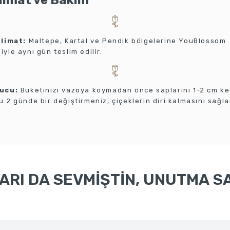
slimat ve Bakım
slimat:
Maltepe, Kartal ve Pendik bölgelerine YouBlossom
yle aynı gün teslim edilir.
ucu:
Buketinizi vazoya koymadan önce saplarını 1-2 cm k
 2 günde bir değiştirmeniz, çiçeklerin diri kalmasını sağla
RI DA SEVMİŞTİN, UNUTMA SA