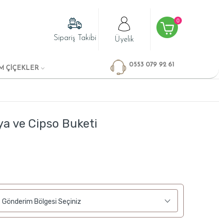
0
Sipariş Takibi
Üyelik
0553 079 92 61
M ÇİÇEKLER
a ve Cipso Buketi
Gönderim Bölgesi Seçiniz