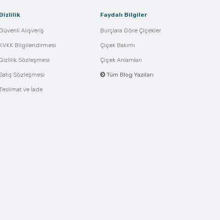
Gizlilik
Faydalı Bilgiler
Güvenli Alışveriş
Burçlara Göre Çiçekler
KVKK Bilgilendirmesi
Çiçek Bakımı
Gizlilik Sözleşmesi
Çiçek Anlamları
Satış Sözleşmesi
Tüm Blog Yazıları
Teslimat ve İade