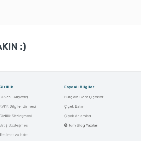
KIN :)
Gizlilik
Faydalı Bilgiler
Güvenli Alışveriş
Burçlara Göre Çiçekler
KVKK Bilgilendirmesi
Çiçek Bakımı
Gizlilik Sözleşmesi
Çiçek Anlamları
Satış Sözleşmesi
Tüm Blog Yazıları
Teslimat ve İade