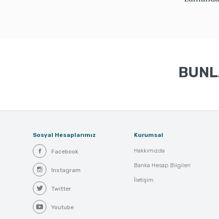
BUNLA
Sosyal Hesaplarımız
Kurumsal
Hakkımızda
Facebook
Banka Hesap Bilgileri
Instagram
İletişim
Twitter
Youtube