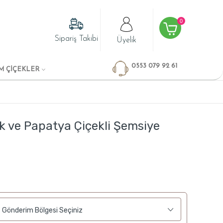
0
Sipariş Takibi
Üyelik
0553 079 92 61
M ÇİÇEKLER
k ve Papatya Çiçekli Şemsiye
Gönderim Bölgesi Seçiniz