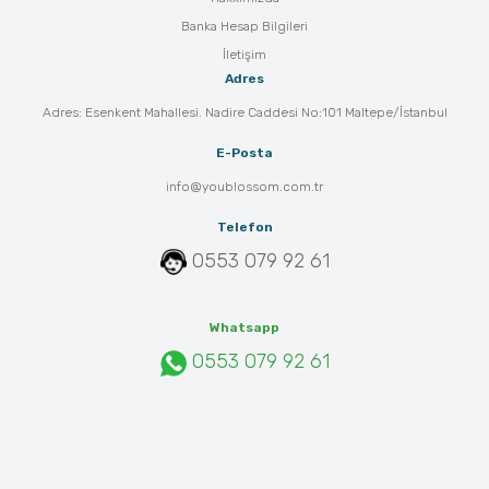
Banka Hesap Bilgileri
İletişim
Adres
Adres: Esenkent Mahallesi. Nadire Caddesi No:101 Maltepe/İstanbul
E-Posta
info@youblossom.com.tr
Telefon
0553 079 92 61
Whatsapp
0553 079 92 61