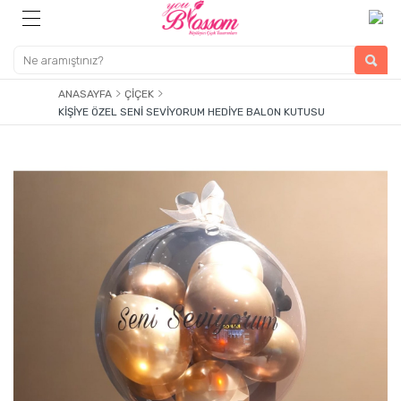
ANASAYFA
ÇIÇEK
KIŞIYE ÖZEL SENI SEVIYORUM HEDIYE BALON KUTUSU