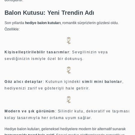
dönüştürür.
Balon Kutusu: Yeni Trendin Adı
Son yıllarda
hediye balon kutuları
,
romantik sürprizlerin gözdesi oldu.
Özellikle:
Kişiselleştirilebilir tasarımlar
: Sevgilinizin veya
sevdiğinizin ismiyle özel bir dokunuş.
Göz alıcı detaylar
: Kutunun içindeki
simli mini balonlar
,
hediyenizi zarif ve gösterişli hale getirir.
Modern ve şık görünüm
: Silindir kutu, dekoratif ve taşıması
kolay tasarımıyla her ortama uyum sağlar.
Hediye balon kutuları
, geleneksel hediyelere modern bir alternatif sunarak