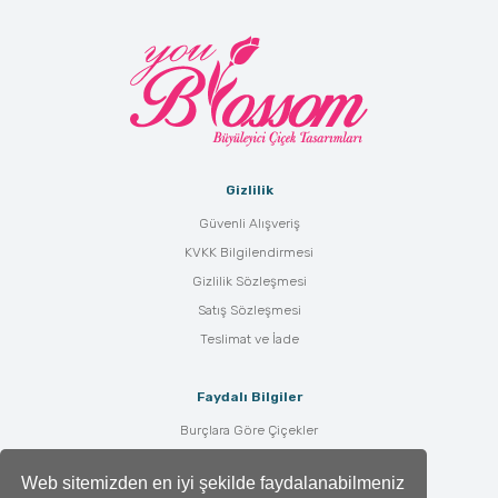
Gizlilik
Güvenli Alışveriş
KVKK Bilgilendirmesi
Gizlilik Sözleşmesi
Satış Sözleşmesi
Teslimat ve İade
Faydalı Bilgiler
Burçlara Göre Çiçekler
Çiçek Bakımı
Web sitemizden en iyi şekilde faydalanabilmeniz
Çiçek Anlamları