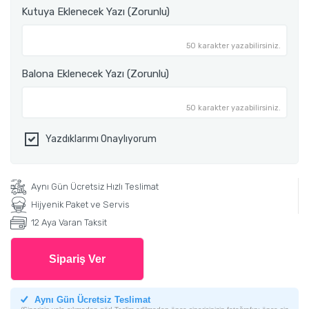
Kutuya Eklenecek Yazı (Zorunlu)
50 karakter yazabilirsiniz.
Balona Eklenecek Yazı (Zorunlu)
50 karakter yazabilirsiniz.
Yazdıklarımı Onaylıyorum
Aynı Gün Ücretsiz Hızlı Teslimat
Hijyenik Paket ve Servis
12 Aya Varan Taksit
Sipariş Ver
Aynı Gün Ücretsiz Teslimat