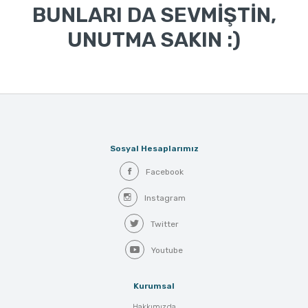
BUNLARI DA SEVMİŞTİN,
UNUTMA SAKIN :)
Sosyal Hesaplarımız
Facebook
Instagram
Twitter
Youtube
Kurumsal
Hakkımızda