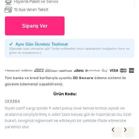
Hijyenik Paket ve Servis
12 Aya Varan Taksit
Sipariş Ver
Aynı Gün Ücretsiz Teslimat
(Siparişin yola çıkmadan gör! Teslim edilmeden önce siparişinizin fotoğrafını önce siz
görür ve onaylarsınız.)
Tüm banka ve kredi kartlarıyla uyumlu
3D Secure
ödeme sistemi ile
güvenle ödemenizi yapabilirsiniz.
Ürün Kodu:
CK3384
Siyah zarif sargı içinde 9 adet peluş love temalı kırmızı ayıcık ve
aralarına serpiştirilmiş 6 adet taze beyaz gül ile hazırlanan bu özel
buket, sevginizi eğlenceli ve etkileyici bir şekilde ifade etmenize
yardımcı olur.