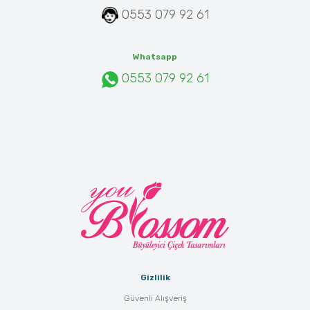
0553 079 92 61
Whatsapp
0553 079 92 61
Gizlilik
Güvenli Alışveriş