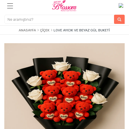
ANASAYFA
ÇIÇEK
LOVE AYICIK VE BEYAZ GÜL BUKETI