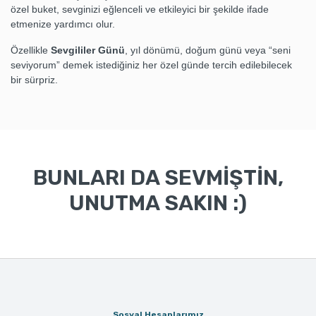
özel buket, sevginizi eğlenceli ve etkileyici bir şekilde ifade
etmenize yardımcı olur.
Özellikle
Sevgililer Günü
, yıl dönümü, doğum günü veya “seni
seviyorum” demek istediğiniz her özel günde tercih edilebilecek
bir sürpriz.
BUNLARI DA SEVMİŞTİN,
UNUTMA SAKIN :)
Sosyal Hesaplarımız