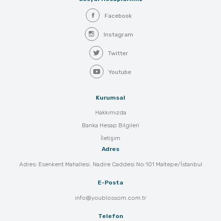
Facebook
Instagram
Twitter
Youtube
Kurumsal
Hakkımızda
Banka Hesap Bilgileri
İletişim
Adres
Adres: Esenkent Mahallesi. Nadire Caddesi No:101 Maltepe/İstanbul
E-Posta
info@youblossom.com.tr
Telefon