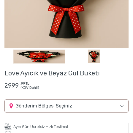
Love Ayıcık ve Beyaz Gül Buketi
,99 TL
2999
(KDV Dahil)
Gönderim Bölgesi Seçiniz
Aynı Gün Ücretsiz Hızlı Teslimat