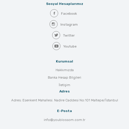
Sosyal Hesaplarımız
Facebook
Instagram
Twitter
Youtube
Kurumsal
Hakkımızda
Banka Hesap Bilgileri
İletişim
Adres
Adres: Esenkent Mahallesi. Nadire Caddesi No:101 Maltepe/İstanbul
E-Posta
info@youblossom.com.tr