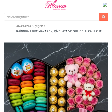
ANASAYFA
ÇIÇEK
RAINBOW LOVE MAKARON, ÇIKOLATA VE GÜL DOLU KALP KUTU