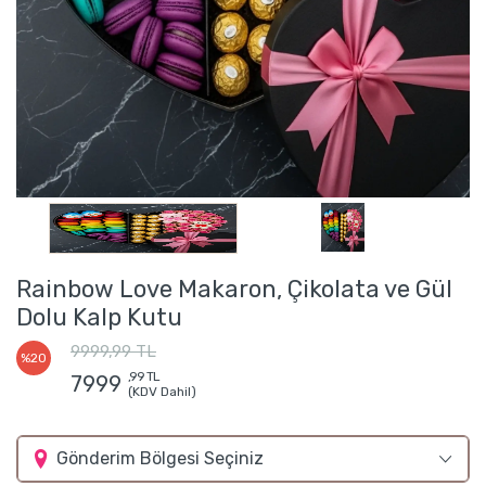
Rainbow Love Makaron, Çikolata ve Gül
Dolu Kalp Kutu
9999,99 TL
%20
,99 TL
7999
(KDV Dahil)
Gönderim Bölgesi Seçiniz