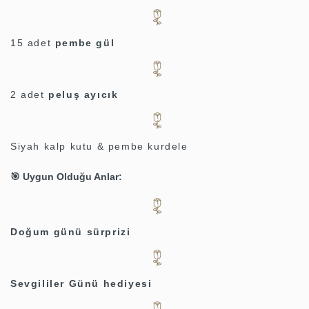
15 adet
pembe gül
2 adet
peluş ayıcık
Siyah kalp kutu & pembe kurdele
🎯 Uygun Olduğu Anlar:
Doğum günü sürprizi
Sevgililer Günü hediyesi