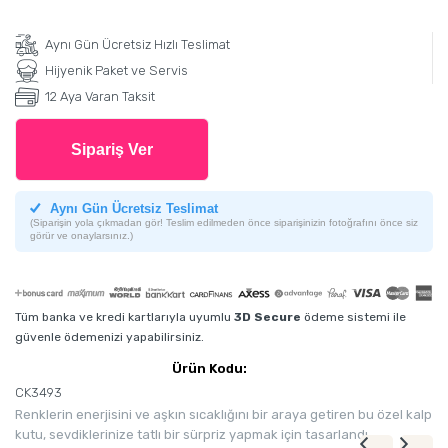
Aynı Gün Ücretsiz Hızlı Teslimat
Hijyenik Paket ve Servis
12 Aya Varan Taksit
Sipariş Ver
Aynı Gün Ücretsiz Teslimat
(Siparişin yola çıkmadan gör! Teslim edilmeden önce siparişinizin fotoğrafını önce siz
görür ve onaylarsınız.)
Tüm banka ve kredi kartlarıyla uyumlu
3D Secure
ödeme sistemi ile
güvenle ödemenizi yapabilirsiniz.
Ürün Kodu:
CK3493
Renklerin enerjisini ve aşkın sıcaklığını bir araya getiren bu özel kalp
kutu, sevdiklerinize tatlı bir sürpriz yapmak için tasarlandı.