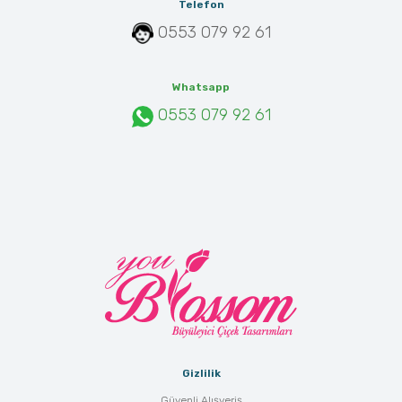
Telefon
0553 079 92 61
Whatsapp
0553 079 92 61
Gizlilik
Güvenli Alışveriş