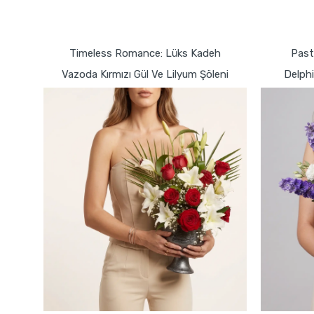
GÖNDER
Timeless Romance: Lüks Kadeh
Past
Vazoda Kırmızı Gül Ve Lilyum Şöleni
Delph