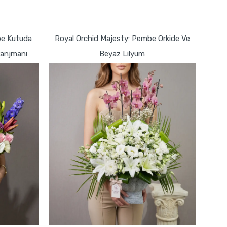
GÖNDER
mbe Kutuda
Royal Orchid Majesty: Pembe Orkide Ve
ranjmanı
Beyaz Lilyum