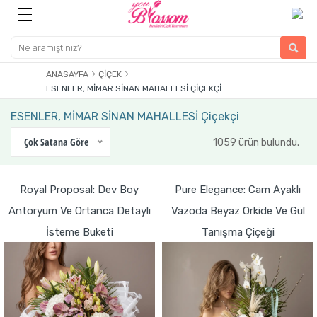
ANASAYFA
ÇIÇEK
ESENLER, MİMAR SİNAN MAHALLESİ ÇIÇEKÇI
ESENLER, MİMAR SİNAN MAHALLESİ Çiçekçi
Çok Satana Göre
1059 ürün bulundu.
Royal Proposal: Dev Boy
Pure Elegance: Cam Ayaklı
Antoryum Ve Ortanca Detaylı
Vazoda Beyaz Orkide Ve Gül
İsteme Buketi
Tanışma Çiçeği