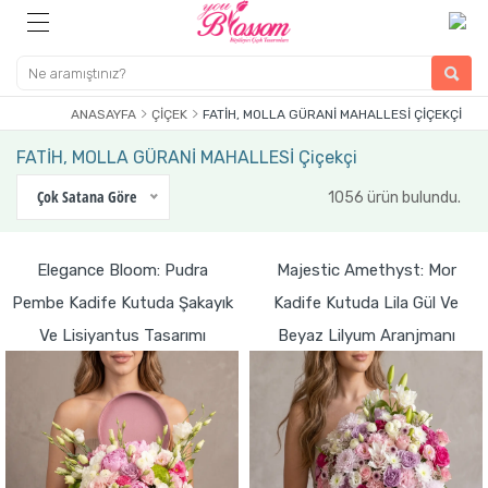
ANASAYFA
ÇIÇEK
FATİH, MOLLA GÜRANİ MAHALLESİ ÇIÇEKÇI
FATİH, MOLLA GÜRANİ MAHALLESİ Çiçekçi
Çok Satana Göre
1056 ürün bulundu.
Elegance Bloom: Pudra
Majestic Amethyst: Mor
Pembe Kadife Kutuda Şakayık
Kadife Kutuda Lila Gül Ve
Ve Lisiyantus Tasarımı
Beyaz Lilyum Aranjmanı