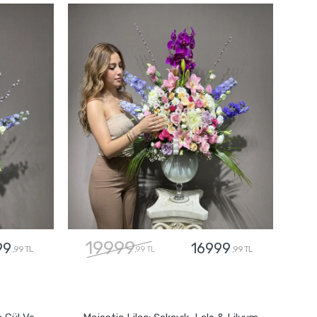
19999
99
16999
,99 TL
,99 TL
,99 TL
GÖNDER