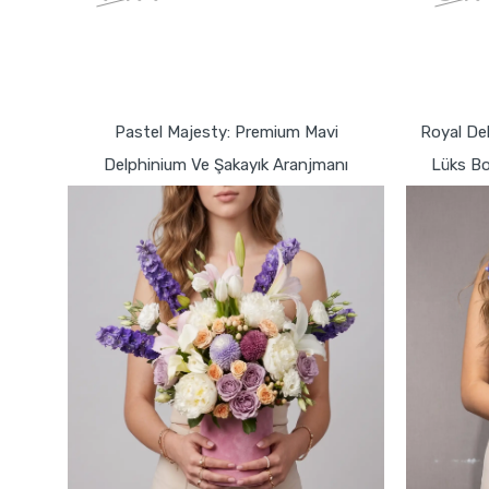
GÖNDER
Pastel Majesty: Premium Mavi
Royal Del
Delphinium Ve Şakayık Aranjmanı
Lüks Bo