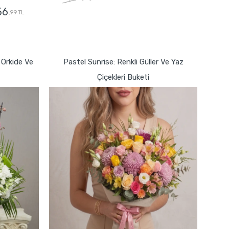
56
,99 TL
GÖNDER
Orkide Ve
Pastel Sunrise: Renkli Güller Ve Yaz
Çiçekleri Buketi