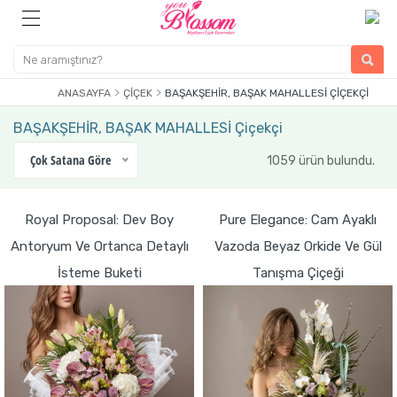
ANASAYFA
ÇIÇEK
BAŞAKŞEHİR, BAŞAK MAHALLESİ ÇIÇEKÇI
BAŞAKŞEHİR, BAŞAK MAHALLESİ Çiçekçi
Çok Satana Göre
1059 ürün bulundu.
Royal Proposal: Dev Boy
Pure Elegance: Cam Ayaklı
Antoryum Ve Ortanca Detaylı
Vazoda Beyaz Orkide Ve Gül
İsteme Buketi
Tanışma Çiçeği