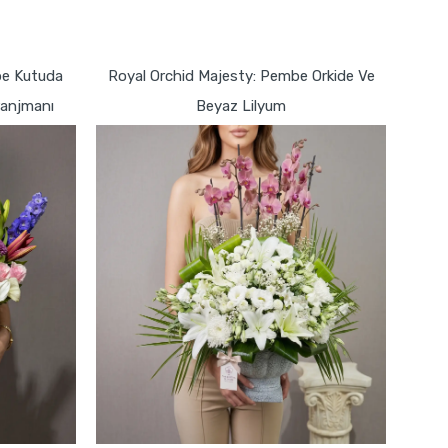
GÖNDER
mbe Kutuda
Royal Orchid Majesty: Pembe Orkide Ve
ranjmanı
Beyaz Lilyum