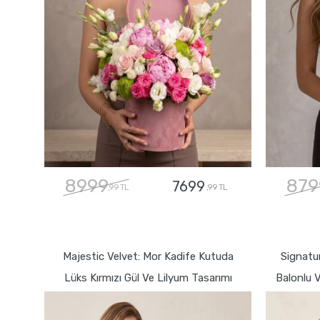
8999
879
7699
,99 TL
,99 TL
GÖNDER
Majestic Velvet: Mor Kadife Kutuda
Signatur
Lüks Kırmızı Gül Ve Lilyum Tasarımı
Balonlu V