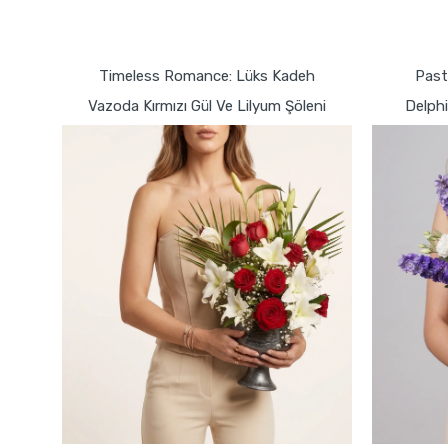
GÖNDER
Timeless Romance: Lüks Kadeh
Past
Vazoda Kırmızı Gül Ve Lilyum Şöleni
Delph