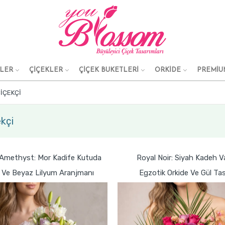
KLER
ÇİÇEKLER
ÇİÇEK BUKETLERİ
ORKİDE
PREMİU
IÇEKÇI
kçi
 Amethyst: Mor Kadife Kutuda
Royal Noir: Siyah Kadeh 
l Ve Beyaz Lilyum Aranjmanı
Egzotik Orkide Ve Gül Tas