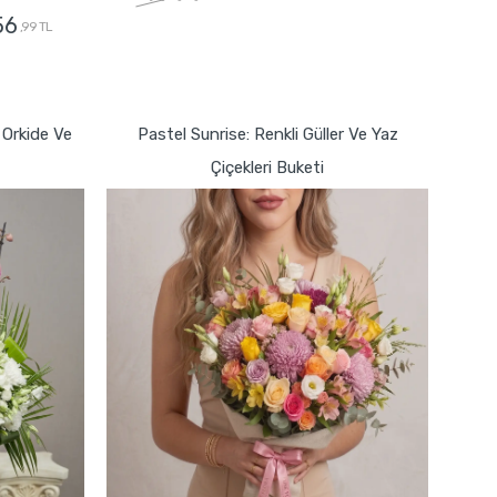
56
,99 TL
GÖNDER
Orkide Ve
Pastel Sunrise: Renkli Güller Ve Yaz
Çiçekleri Buketi