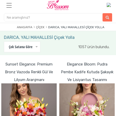
ANASAYFA
ÇIÇEK
DARICA, YALI MAHALLESİ ÇIÇEK YOLLA
DARICA, YALI MAHALLESİ Çiçek Yolla
Çok Satana Göre
1057 ürün bulundu.
Sunset Elegance: Premium
Elegance Bloom: Pudra
Bronz Vazoda Renkli Gül Ve
Pembe Kadife Kutuda Şakayık
Lilyum Aranjmanı
Ve Lisiyantus Tasarımı