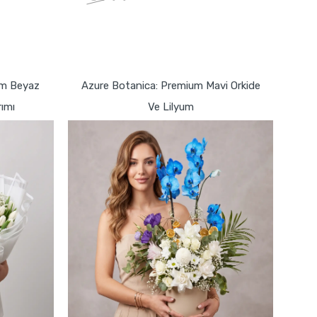
GÖNDER
um Beyaz
Azure Botanica: Premium Mavi Orkide
rımı
Ve Lilyum