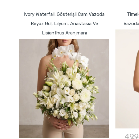
GÖNDER
Ivory Waterfall: Gösterişli Cam Vazoda
Timel
Beyaz Gül, Lilyum, Anastasia Ve
Vazoda 
Lisianthus Aranjmanı
499