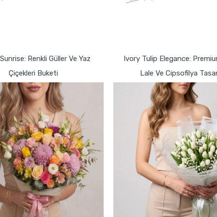
GÖNDER
GÖNDER
Sunrise: Renkli Güller Ve Yaz
Ivory Tulip Elegance: Premi
Çiçekleri Buketi
Lale Ve Cipsofilya Tasa