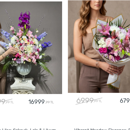
6999
99
679
16999
,99 TL
,99 TL
,99 TL
GÖNDER
GÖNDER