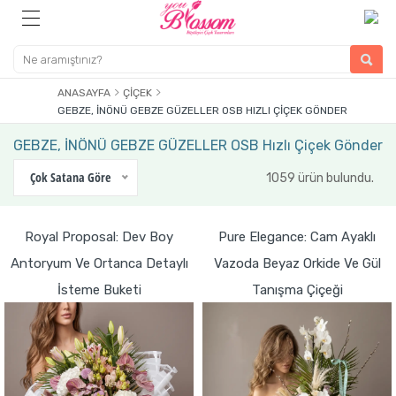
ANASAYFA
ÇIÇEK
GEBZE, İNÖNÜ GEBZE GÜZELLER OSB HIZLI ÇIÇEK GÖNDER
GEBZE, İNÖNÜ GEBZE GÜZELLER OSB Hızlı Çiçek Gönder
Çok Satana Göre
1059 ürün bulundu.
Royal Proposal: Dev Boy
Pure Elegance: Cam Ayaklı
Antoryum Ve Ortanca Detaylı
Vazoda Beyaz Orkide Ve Gül
İsteme Buketi
Tanışma Çiçeği