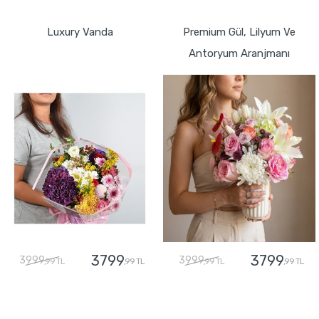
GÖNDER
GÖNDER
Luxury Vanda
Premium Gül, Lilyum Ve
Antoryum Aranjmanı
3799
3799
3999
3999
,99 TL
,99 TL
,99 TL
,99 TL
GÖNDER
GÖNDER