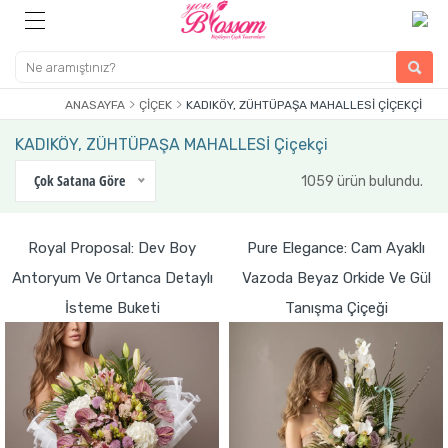
ANASAYFA
ÇIÇEK
KADIKÖY, ZÜHTÜPAŞA MAHALLESİ ÇIÇEKÇI
KADIKÖY, ZÜHTÜPAŞA MAHALLESİ Çiçekçi
Çok Satana Göre
1059 ürün bulundu.
Royal Proposal: Dev Boy
Pure Elegance: Cam Ayaklı
Antoryum Ve Ortanca Detaylı
Vazoda Beyaz Orkide Ve Gül
İsteme Buketi
Tanışma Çiçeği