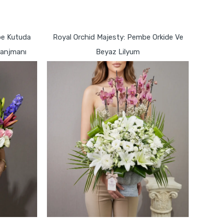
GÖNDER
mbe Kutuda
Royal Orchid Majesty: Pembe Orkide Ve
ranjmanı
Beyaz Lilyum