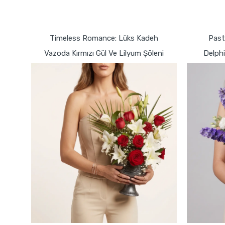
GÖNDER
Timeless Romance: Lüks Kadeh
Past
Vazoda Kırmızı Gül Ve Lilyum Şöleni
Delph