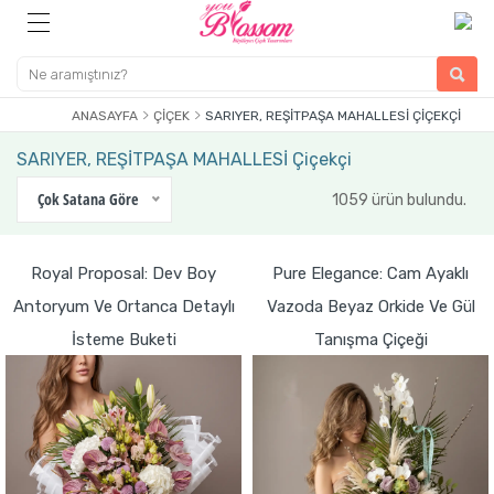
ANASAYFA
ÇIÇEK
SARIYER, REŞİTPAŞA MAHALLESİ ÇIÇEKÇI
SARIYER, REŞİTPAŞA MAHALLESİ Çiçekçi
Çok Satana Göre
1059 ürün bulundu.
Royal Proposal: Dev Boy
Pure Elegance: Cam Ayaklı
Antoryum Ve Ortanca Detaylı
Vazoda Beyaz Orkide Ve Gül
İsteme Buketi
Tanışma Çiçeği