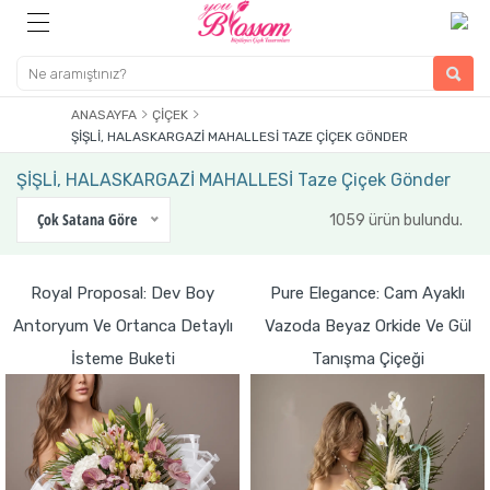
ANASAYFA
ÇIÇEK
ŞİŞLİ, HALASKARGAZİ MAHALLESİ TAZE ÇIÇEK GÖNDER
ŞİŞLİ, HALASKARGAZİ MAHALLESİ Taze Çiçek Gönder
Çok Satana Göre
1059 ürün bulundu.
Royal Proposal: Dev Boy
Pure Elegance: Cam Ayaklı
Antoryum Ve Ortanca Detaylı
Vazoda Beyaz Orkide Ve Gül
İsteme Buketi
Tanışma Çiçeği