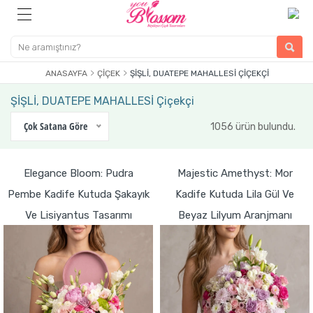
ANASAYFA
ÇIÇEK
ŞİŞLİ, DUATEPE MAHALLESİ ÇIÇEKÇI
ŞİŞLİ, DUATEPE MAHALLESİ Çiçekçi
Çok Satana Göre
1056 ürün bulundu.
Elegance Bloom: Pudra
Majestic Amethyst: Mor
Pembe Kadife Kutuda Şakayık
Kadife Kutuda Lila Gül Ve
Ve Lisiyantus Tasarımı
Beyaz Lilyum Aranjmanı