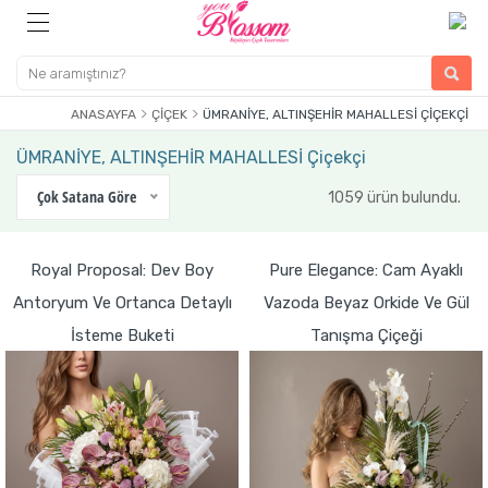
ANASAYFA
ÇIÇEK
ÜMRANİYE, ALTINŞEHİR MAHALLESİ ÇIÇEKÇI
ÜMRANİYE, ALTINŞEHİR MAHALLESİ Çiçekçi
Çok Satana Göre
1059 ürün bulundu.
Royal Proposal: Dev Boy
Pure Elegance: Cam Ayaklı
Antoryum Ve Ortanca Detaylı
Vazoda Beyaz Orkide Ve Gül
İsteme Buketi
Tanışma Çiçeği