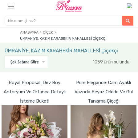
ANASAYFA
ÇIÇEK
ÜMRANİYE, KAZIM KARABEKİR MAHALLESİ ÇIÇEKÇI
ÜMRANİYE, KAZIM KARABEKİR MAHALLESİ Çiçekçi
Çok Satana Göre
1059 ürün bulundu.
Royal Proposal: Dev Boy
Pure Elegance: Cam Ayaklı
Antoryum Ve Ortanca Detaylı
Vazoda Beyaz Orkide Ve Gül
İsteme Buketi
Tanışma Çiçeği