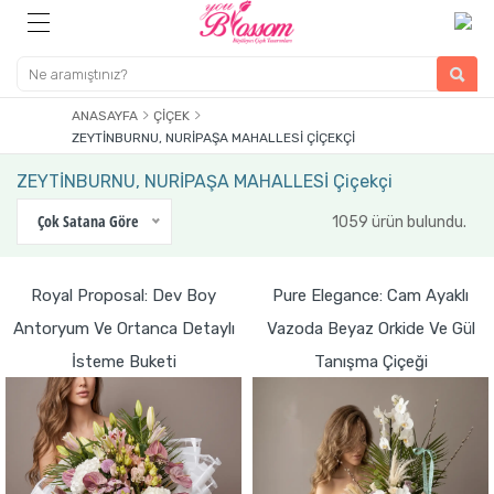
ANASAYFA
ÇIÇEK
ZEYTİNBURNU, NURİPAŞA MAHALLESİ ÇIÇEKÇI
ZEYTİNBURNU, NURİPAŞA MAHALLESİ Çiçekçi
Çok Satana Göre
1059 ürün bulundu.
Royal Proposal: Dev Boy
Pure Elegance: Cam Ayaklı
Antoryum Ve Ortanca Detaylı
Vazoda Beyaz Orkide Ve Gül
İsteme Buketi
Tanışma Çiçeği