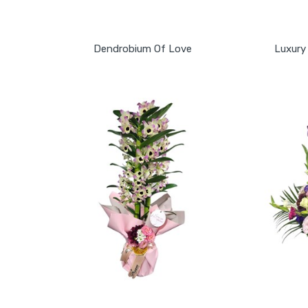
GÖNDER
Dendrobium Of Love
Luxury