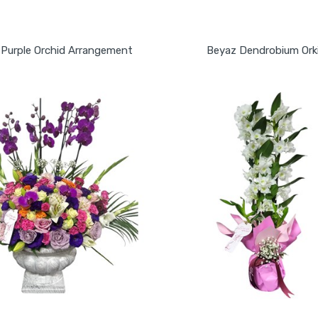
GÖNDER
GÖNDER
 Purple Orchid Arrangement
Beyaz Dendrobium Ork