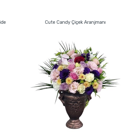
GÖNDER
ide
Cute Candy Çiçek Aranjmanı