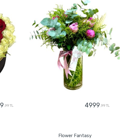
9
4999
,99 TL
,99 TL
GÖNDER
Flower Fantasy