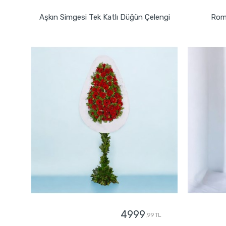
Aşkın Simgesi Tek Katlı Düğün Çelengi
Roma
4999
,99 TL