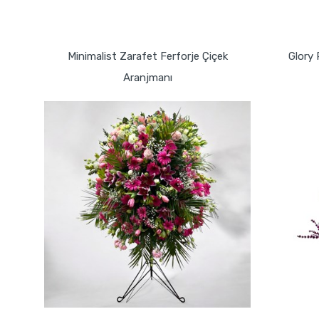
GÖNDER
Minimalist Zarafet Ferforje Çiçek
Glory
Aranjmanı