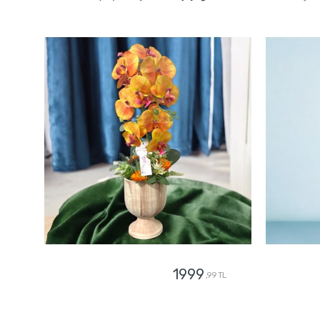
1999
,99 TL
GÖNDER