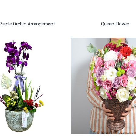
GÖNDER
GÖNDER
 Purple Orchid Arrangement
Queen Flower