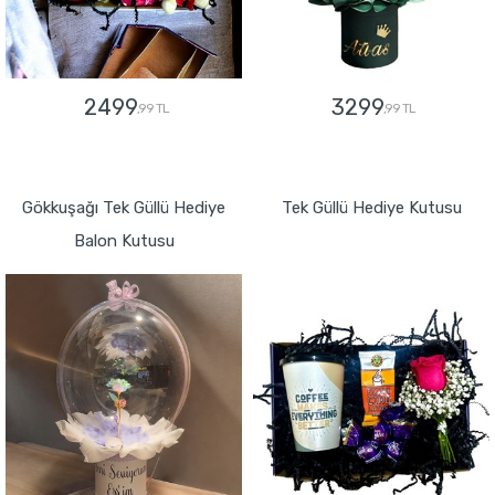
2499
3299
,99 TL
,99 TL
GÖNDER
GÖNDER
Gökkuşağı Tek Güllü Hediye
Tek Güllü Hediye Kutusu
Balon Kutusu