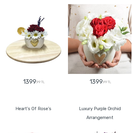
1399
1399
,99 TL
,99 TL
GÖNDER
GÖNDER
Heart's Of Rose's
Luxury Purple Orchid
Arrangement