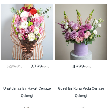
3799
4999
3999
,99 TL
,99 TL
,99 TL
GÖNDER
GÖNDER
Unutulmaz Bir Hayat Cenaze
Güzel Bir Ruha Veda Cenaze
Çelengi
Çelengi