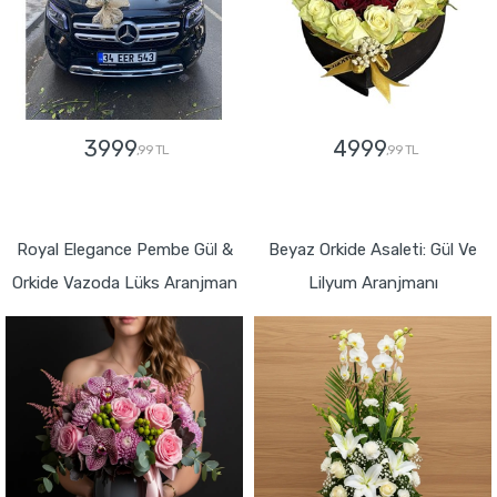
3999
4999
,99 TL
,99 TL
GÖNDER
GÖNDER
Royal Elegance Pembe Gül &
Beyaz Orkide Asaleti: Gül Ve
Orkide Vazoda Lüks Aranjman
Lilyum Aranjmanı