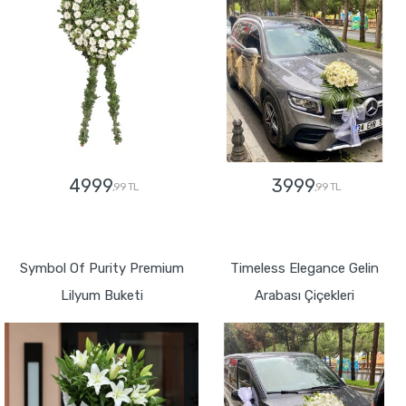
4999
3999
,99 TL
,99 TL
GÖNDER
GÖNDER
Symbol Of Purity Premium
Timeless Elegance Gelin
Lilyum Buketi
Arabası Çiçekleri