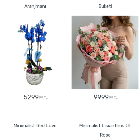
Aranjmanı
Buketi
5299
9999
,99 TL
,99 TL
GÖNDER
GÖNDER
Minimalist Red Love
Minimalist Lisianthus Of
Rose