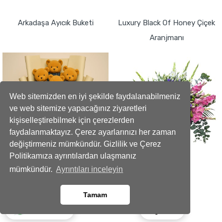
GÖNDER
GÖNDER
Arkadaşa Ayıcık Buketi
Luxury Black Of Honey Çiçek
Aranjmanı
Web sitemizden en iyi şekilde faydalanabilmeniz
ve web sitemize yapacağınız ziyaretleri
kişiselleştirebilmek için çerezlerden
faydalanmaktayız. Çerez ayarlarınızı her zaman
değiştirmeniz mümkündür. Gizlilik ve Çerez
Politikamıza ayrıntılardan ulaşmanız
mümkündür.
Ayrıntıları inceleyin
1999
25000
,99 TL
,00 TL
Tamam
Ara
Whatsapp
GÖNDER
GÖNDER