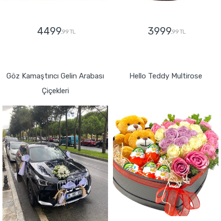
4499
3999
,99 TL
,99 TL
GÖNDER
GÖNDER
Göz Kamaştırıcı Gelin Arabası
Hello Teddy Multirose
Çiçekleri