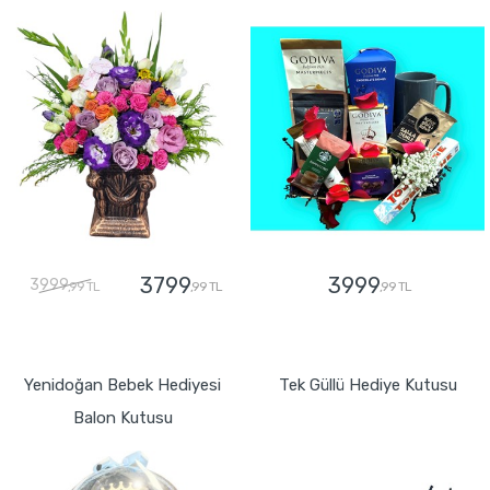
3799
3999
3999
,99 TL
,99 TL
,99 TL
GÖNDER
GÖNDER
Yenidoğan Bebek Hediyesi
Tek Güllü Hediye Kutusu
Balon Kutusu