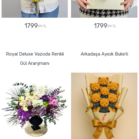
1799
1799
,99 TL
,99 TL
GÖNDER
GÖNDER
Royal Deluxe Vazoda Renkli
Arkadaşa Ayıcık Buketi
Gül Aranjmanı