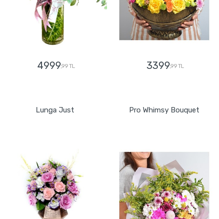
4999
3399
,99 TL
,99 TL
GÖNDER
GÖNDER
Lunga Just
Pro Whimsy Bouquet