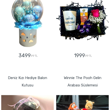
3499
1999
,99 TL
,99 TL
GÖNDER
GÖNDER
Deniz Kızı Hediye Balon
Winnie The Pooh Gelin
Kutusu
Arabası Süslemesi