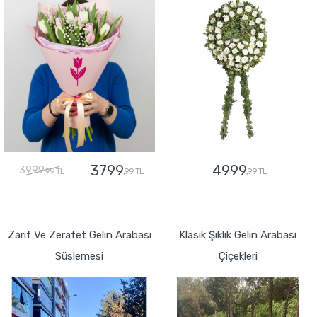
3799
4999
3999
,99 TL
,99 TL
,99 TL
GÖNDER
GÖNDER
Zarif Ve Zerafet Gelin Arabası
Klasik Şıklık Gelin Arabası
Süslemesi
Çiçekleri