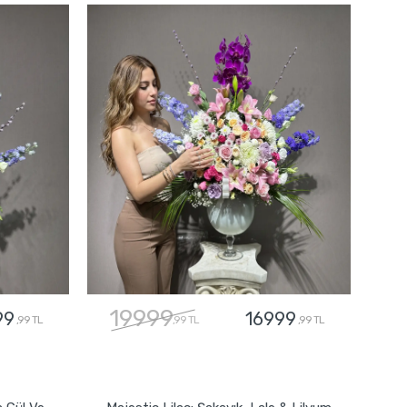
19999
99
16999
,99 TL
,99 TL
,99 TL
GÖNDER