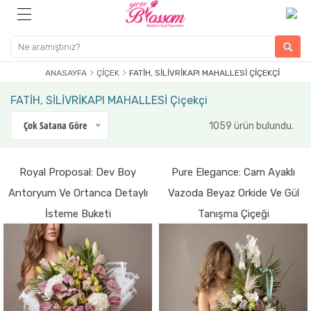
ANASAYFA
ÇIÇEK
FATİH, SİLİVRİKAPI MAHALLESİ ÇIÇEKÇI
FATİH, SİLİVRİKAPI MAHALLESİ Çiçekçi
Çok Satana Göre
1059 ürün bulundu.
Royal Proposal: Dev Boy
Pure Elegance: Cam Ayaklı
Antoryum Ve Ortanca Detaylı
Vazoda Beyaz Orkide Ve Gül
İsteme Buketi
Tanışma Çiçeği